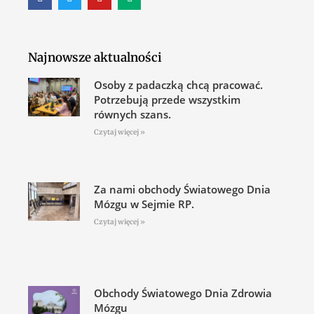
Najnowsze aktualności
Osoby z padaczką chcą pracować.
Potrzebują przede wszystkim
równych szans.
Czytaj więcej »
Za nami obchody Światowego Dnia
Mózgu w Sejmie RP.
Czytaj więcej »
Obchody Światowego Dnia Zdrowia
Mózgu