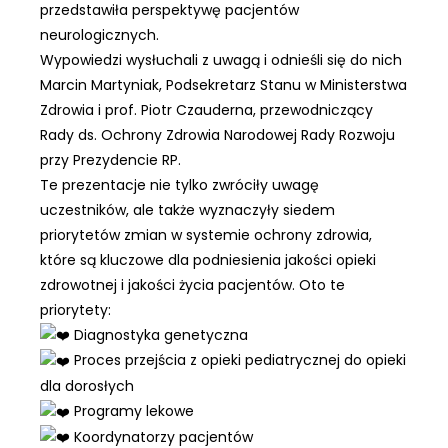
przedstawiła perspektywę pacjentów
neurologicznych.
Wypowiedzi wysłuchali z uwagą i odnieśli się do nich
Marcin Martyniak, Podsekretarz Stanu w
Ministerstwa
Zdrowia
i prof. Piotr Czauderna, przewodniczący
Rady ds. Ochrony Zdrowia Narodowej Rady Rozwoju
przy Prezydencie RP.
Te prezentacje nie tylko zwróciły uwagę
uczestników, ale także wyznaczyły siedem
priorytetów zmian w systemie ochrony zdrowia,
które są kluczowe dla podniesienia jakości opieki
zdrowotnej i jakości życia pacjentów. Oto te
priorytety:
Diagnostyka genetyczna
Proces przejścia z opieki pediatrycznej do opieki
dla dorosłych
Programy lekowe
Koordynatorzy pacjentów