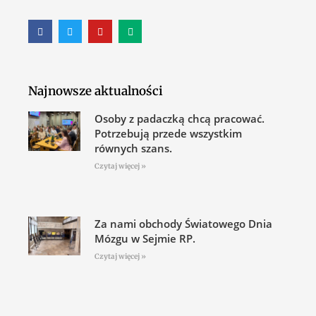
Najnowsze aktualności
Osoby z padaczką chcą pracować.
Potrzebują przede wszystkim
równych szans.
Czytaj więcej »
Za nami obchody Światowego Dnia
Mózgu w Sejmie RP.
Czytaj więcej »