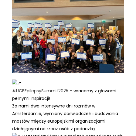
#UCBEpilepsySummit2025
– wracamy z głowami
pełnymi inspiracji!
Za nami dwa intensywne dni rozmów w
Amsterdamie, wymiany doświadczeń i budowania
mostów między europejskimi organizacjami
działającymi na rzecz osób z padaczką.