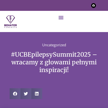
Uncategorized
#UCBEpilepsySummit2025 –
wracamy z głowami pełnymi
inspiracji!