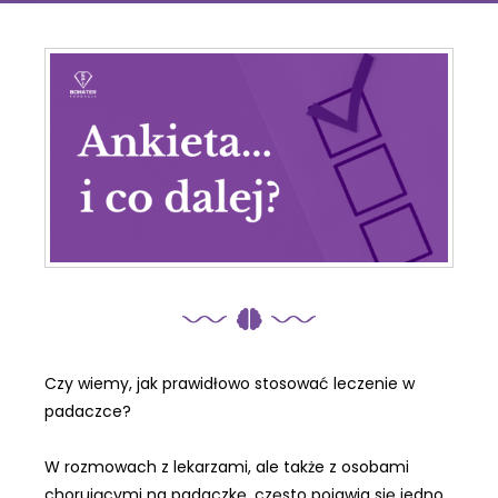
Czy wiemy, jak prawidłowo stosować leczenie w
padaczce?
W rozmowach z lekarzami, ale także z osobami
chorującymi na padaczkę, często pojawia się jedno