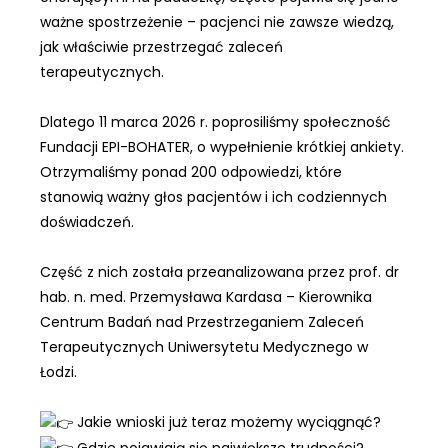
ważne spostrzeżenie – pacjenci nie zawsze wiedzą,
jak właściwie przestrzegać zaleceń
terapeutycznych.
Dlatego 11 marca 2026 r. poprosiliśmy społeczność
Fundacji EPI-BOHATER, o wypełnienie krótkiej ankiety.
Otrzymaliśmy ponad 200 odpowiedzi, które
stanowią ważny głos pacjentów i ich codziennych
doświadczeń.
Część z nich została przeanalizowana przez prof. dr
hab. n. med. Przemysława Kardasa – Kierownika
Centrum Badań nad Przestrzeganiem Zaleceń
Terapeutycznych Uniwersytetu Medycznego w
Łodzi.
Jakie wnioski już teraz możemy wyciągnąć?
Gdzie pojawiają się największe trudności?