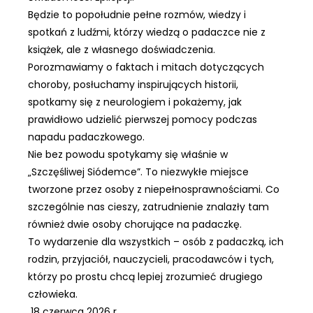
Będzie to popołudnie pełne rozmów, wiedzy i
spotkań z ludźmi, którzy wiedzą o padaczce nie z
książek, ale z własnego doświadczenia.
Porozmawiamy o faktach i mitach dotyczących
choroby, posłuchamy inspirujących historii,
spotkamy się z neurologiem i pokażemy, jak
prawidłowo udzielić pierwszej pomocy podczas
napadu padaczkowego.
Nie bez powodu spotykamy się właśnie w
„Szczęśliwej Siódemce”. To niezwykłe miejsce
tworzone przez osoby z niepełnosprawnościami. Co
szczególnie nas cieszy, zatrudnienie znalazły tam
również dwie osoby chorujące na padaczkę.
To wydarzenie dla wszystkich – osób z padaczką, ich
rodzin, przyjaciół, nauczycieli, pracodawców i tych,
którzy po prostu chcą lepiej zrozumieć drugiego
człowieka.
18 czerwca 2026 r.