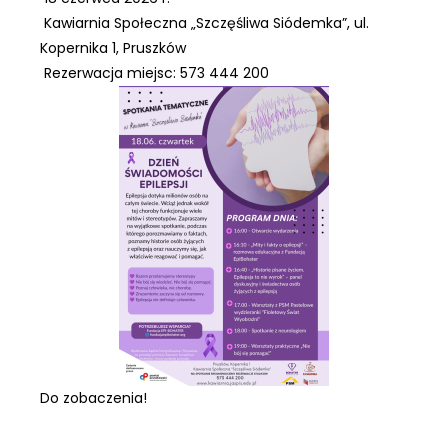
Kawiarnia Społeczna „Szczęśliwa Siódemka”, ul.
Kopernika 1, Pruszków
Rezerwacja miejsc: 573 444 200
Do zobaczenia!