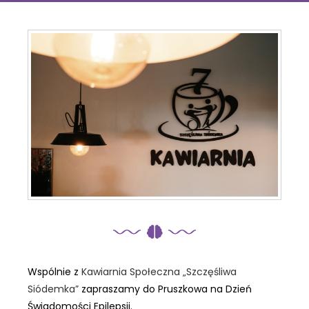
Wspólnie z
Kawiarnia Społeczna „Szczęśliwa
Siódemka”
zapraszamy do Pruszkowa na Dzień
Świadomości Epilepsji.