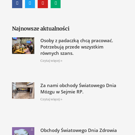
Najnowsze aktualności
Osoby z padaczką chcą pracować.
Potrzebują przede wszystkim
równych szans.
Czytaj więcej »
Za nami obchody Światowego Dnia
Mózgu w Sejmie RP.
Czytaj więcej »
Obchody Światowego Dnia Zdrowia