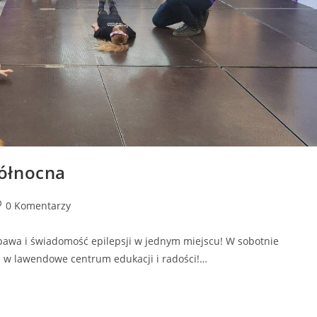
ółnocna
0 Komentarzy
bawa i świadomość epilepsji w jednym miejscu! W sobotnie
ę w lawendowe centrum edukacji i radości!…