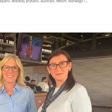
anii, Wielkiej Brytanii, Australii, Włoch, Norwegii i…