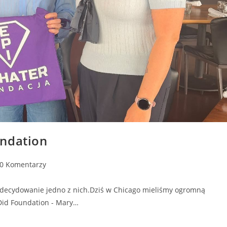
undation
0 Komentarzy
o zdecydowanie jedno z nich.Dziś w Chicago mieliśmy ogromną
Did Foundation - Mary…