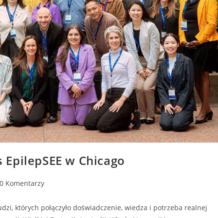
 EpilepSEE w Chicago
0 Komentarzy
udzi, których połączyło doświadczenie, wiedza i potrzeba realnej