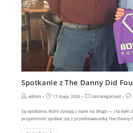
Spotkanie z The Danny Did Fo
admin
17 maja, 2026
Uncategorized
Są spotkania, które zostają z nami na długo — i to był
przyjemność spotkać się z przedstawicielką The Danny 